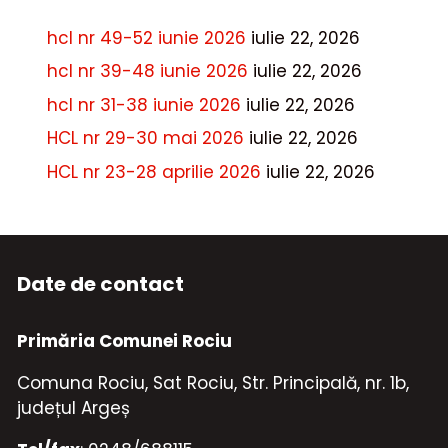
hcl nr 49-52 iunie 2026
iulie 22, 2026
hcl nr 39-48 iunie 2026
iulie 22, 2026
hcl nr 31-38 iunie 2026
iulie 22, 2026
HCL nr 29-30 mai 2026
iulie 22, 2026
HCL nr 23-28 aprilie 2026
iulie 22, 2026
Date de contact
Primăria Comunei Rociu
Comuna Rociu, Sat Rociu, Str. Principală, nr. 1b,
județul Argeș