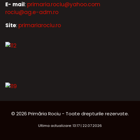
E- mail
:
primaria.rociu@yahoo.com
rociu@ag.e-adm.ro
Site
:
primariarociu.ro
© 2026 Primăria Rociu - Toate drepturile rezervate.
Ultima actualizare: 13:17 | 22.07.2026