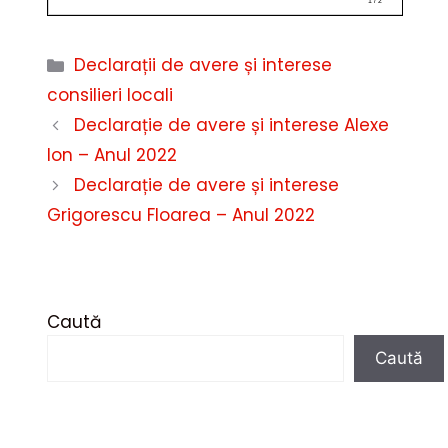
Categorii
Declarații de avere și interese
consilieri locali
Declarație de avere și interese Alexe
Ion – Anul 2022
Declarație de avere și interese
Grigorescu Floarea – Anul 2022
Caută
Caută