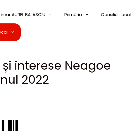
imar AUREL BALASOIU
Primăria
Consiliul Local
ocal
 și interese Neagoe
nul 2022