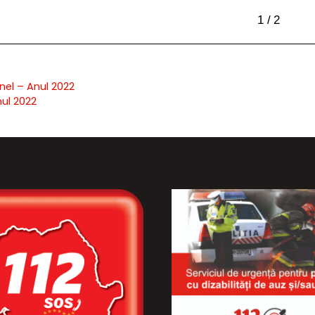
nel – Anul 2022
nul 2022