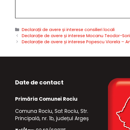
Categorii
Declarații de avere și interese consilieri locali
Declarație de avere și interese Mocanu Teodor-Sori
Declarație de avere și interese Popescu Viorela – A
Date de contact
Primăria Comunei Rociu
Comuna Rociu, Sat Rociu, Str.
Principală, nr. 1b, județul Argeș