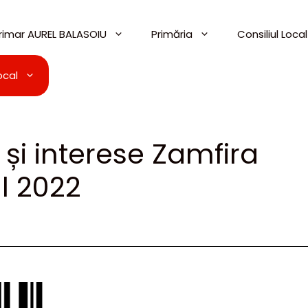
imar AUREL BALASOIU
Primăria
Consiliul Local
ocal
și interese Zamfira
l 2022