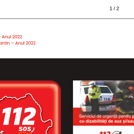
– Anul 2022
antin – Anul 2022