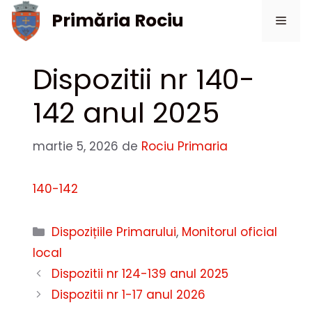
Sari
Primăria Rociu
Meni
la
conținut
Dispozitii nr 140-
142 anul 2025
martie 5, 2026
de
Rociu Primaria
140-142
Categorii
Dispozițiile Primarului
,
Monitorul oficial
local
Dispozitii nr 124-139 anul 2025
Dispozitii nr 1-17 anul 2026