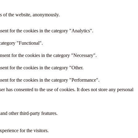
res of the website, anonymously.
ent for the cookies in the category "Analytics".
category "Functional".
nsent for the cookies in the category "Necessary".
ent for the cookies in the category "Other.
sent for the cookies in the category "Performance".
r has consented to the use of cookies. It does not store any personal
and other third-party features.
perience for the visitors.