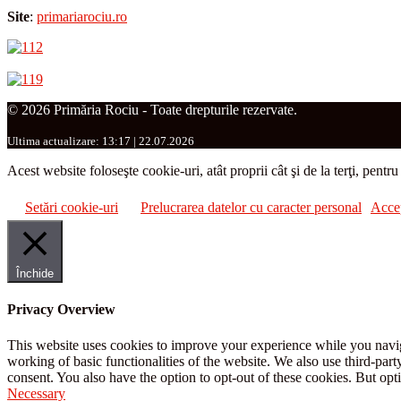
Site
:
primariarociu.ro
© 2026 Primăria Rociu - Toate drepturile rezervate.
Ultima actualizare: 13:17 | 22.07.2026
Acest website foloseşte cookie-uri, atât proprii cât şi de la terţi, pentr
Setări cookie-uri
Prelucrarea datelor cu caracter personal
Acce
Închide
Privacy Overview
This website uses cookies to improve your experience while you navigat
working of basic functionalities of the website. We also use third-pa
consent. You also have the option to opt-out of these cookies. But op
Necessary