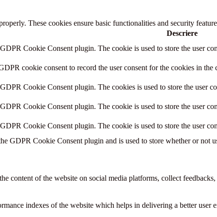
 properly. These cookies ensure basic functionalities and security featu
Descriere
y GDPR Cookie Consent plugin. The cookie is used to store the user cons
 GDPR cookie consent to record the user consent for the cookies in the 
y GDPR Cookie Consent plugin. The cookies is used to store the user co
y GDPR Cookie Consent plugin. The cookie is used to store the user cons
y GDPR Cookie Consent plugin. The cookie is used to store the user con
 the GDPR Cookie Consent plugin and is used to store whether or not use
the content of the website on social media platforms, collect feedbacks, 
mance indexes of the website which helps in delivering a better user ex