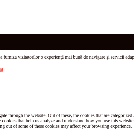
u a furniza vizitatorilor o experienţă mai bună de navigare şi servicii adap
pt
e through the website. Out of these, the cookies that are categorized a
rty cookies that help us analyze and understand how you use this websit
ting out of some of these cookies may affect your browsing experience.