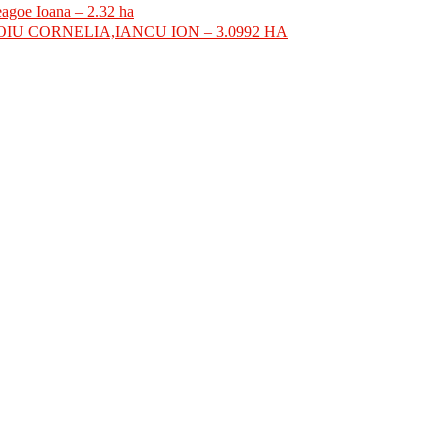
eagoe Ioana – 2.32 ha
 CORNELIA,IANCU ION – 3.0992 HA