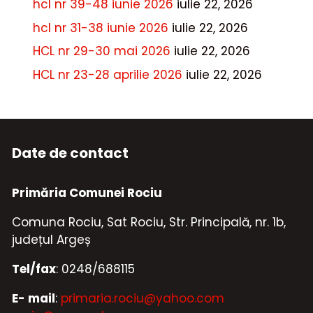
hcl nr 39-48 iunie 2026
iulie 22, 2026
hcl nr 31-38 iunie 2026
iulie 22, 2026
HCL nr 29-30 mai 2026
iulie 22, 2026
HCL nr 23-28 aprilie 2026
iulie 22, 2026
Date de contact
Primăria Comunei Rociu
Comuna Rociu, Sat Rociu, Str. Principală, nr. 1b,
județul Argeș
Tel/fax
: 0248/688115
E- mail
:
primaria.rociu@yahoo.com