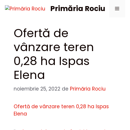
Sari
Primăria Rociu
Meni
la
conținut
Ofertă de
vânzare teren
0,28 ha Ispas
Elena
noiembrie 25, 2022
de
Primăria Rociu
Ofertă de vânzare teren 0,28 ha Ispas
Elena