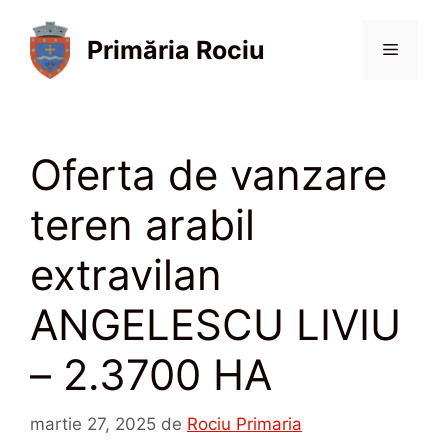
Sari
la
Primăria Rociu
Meniu
conținut
Oferta de vanzare
teren arabil
extravilan
ANGELESCU LIVIU
– 2.3700 HA
martie 27, 2025
de
Rociu Primaria