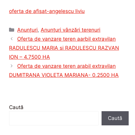
oferta de afisat-angelescu liviu
Categorii
Anunțuri
,
Anunțuri vânzări terenuri
Oferta de vanzare teren aarbil extravilan
RADULESCU MARIA si RADULESCU RAZVAN
ION – 4.7500 HA
Oferta de vanzare teren arabil extravilan
DUMITRANA VIOLETA MARIANA- 0.2500 HA
Caută
Caută