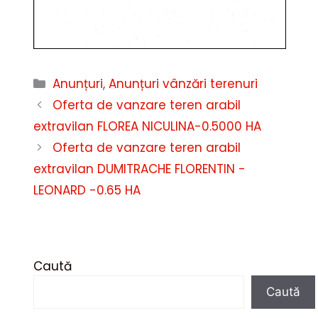
Categorii
Anunțuri
,
Anunțuri vânzări terenuri
Oferta de vanzare teren arabil
extravilan FLOREA NICULINA-0.5000 HA
Oferta de vanzare teren arabil
extravilan DUMITRACHE FLORENTIN -
LEONARD -0.65 HA
Caută
Caută