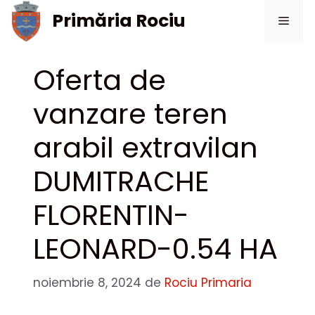
Sari
Primăria Rociu
Meni
la
conținut
Oferta de
vanzare teren
arabil extravilan
DUMITRACHE
FLORENTIN-
LEONARD-0.54 HA
noiembrie 8, 2024
de
Rociu Primaria