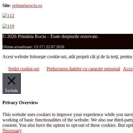
Site
:
primariarociu.ro
© 2026 Primăria Rociu - Toate drepturile rezervate.
Ultima actualizare: 13:17 | 22.07.2026
Acest website foloseşte cookie-uri, atât proprii cât şi de la terţi, pentr
Setări cookie-uri
Prelucrarea datelor cu caracter personal
Acce
Închide
Privacy Overview
This website uses cookies to improve your experience while you navigat
working of basic functionalities of the website. We also use third-pa
consent. You also have the option to opt-out of these cookies. But op
Necessary