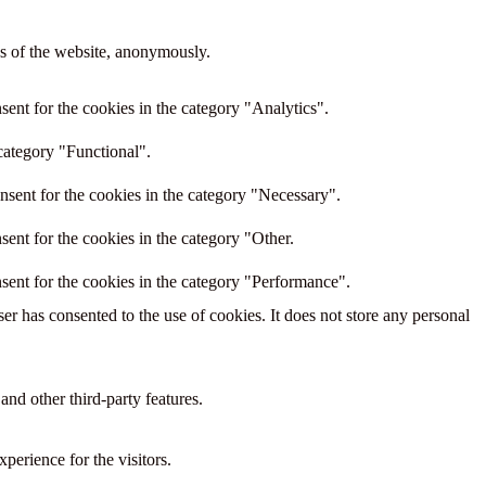
res of the website, anonymously.
ent for the cookies in the category "Analytics".
category "Functional".
nsent for the cookies in the category "Necessary".
ent for the cookies in the category "Other.
sent for the cookies in the category "Performance".
r has consented to the use of cookies. It does not store any personal
and other third-party features.
perience for the visitors.