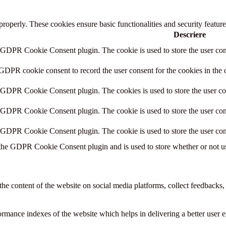
 properly. These cookies ensure basic functionalities and security featu
Descriere
y GDPR Cookie Consent plugin. The cookie is used to store the user cons
 GDPR cookie consent to record the user consent for the cookies in the 
y GDPR Cookie Consent plugin. The cookies is used to store the user co
y GDPR Cookie Consent plugin. The cookie is used to store the user cons
y GDPR Cookie Consent plugin. The cookie is used to store the user con
 the GDPR Cookie Consent plugin and is used to store whether or not use
the content of the website on social media platforms, collect feedbacks, 
mance indexes of the website which helps in delivering a better user ex