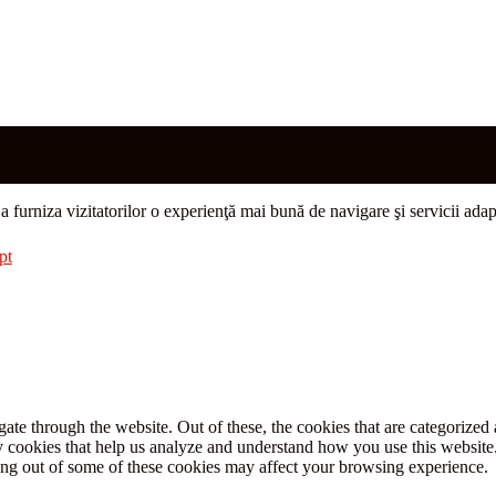
u a furniza vizitatorilor o experienţă mai bună de navigare şi servicii adap
pt
e through the website. Out of these, the cookies that are categorized a
rty cookies that help us analyze and understand how you use this websit
ting out of some of these cookies may affect your browsing experience.