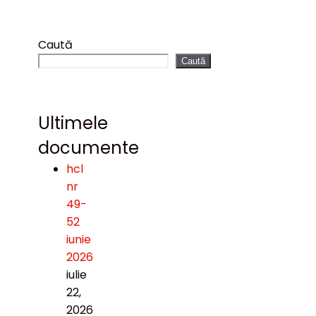
Caută
Caută
Ultimele
documente
hcl
nr
49-
52
iunie
2026
iulie
22,
2026