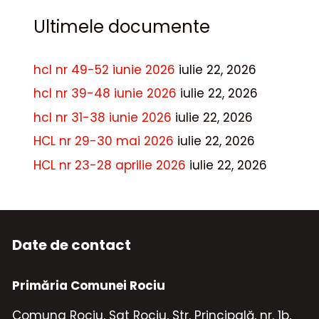
Ultimele documente
hcl nr 49-52 iunie 2026
iulie 22, 2026
hcl nr 39-48 iunie 2026
iulie 22, 2026
hcl nr 31-38 iunie 2026
iulie 22, 2026
HCL nr 29-30 mai 2026
iulie 22, 2026
HCL nr 23-28 aprilie 2026
iulie 22, 2026
Date de contact
Primăria Comunei Rociu
Comuna Rociu, Sat Rociu, Str. Principală, nr. 1b,