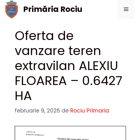
Sari
Primăria Rociu
Meni
la
conținut
Oferta de
vanzare teren
extravilan ALEXIU
FLOAREA – 0.6427
HA
februarie 9, 2026
de
Rociu Primaria