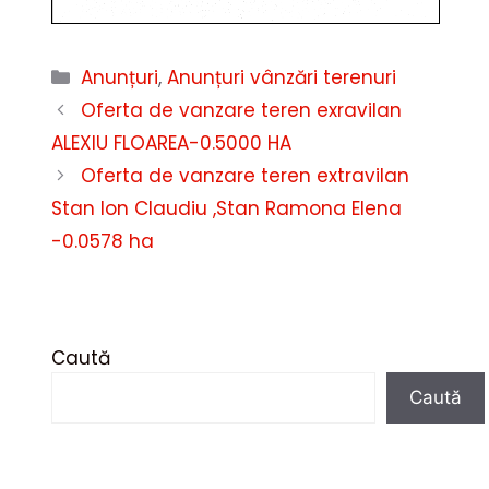
Categorii
Anunțuri
,
Anunțuri vânzări terenuri
Oferta de vanzare teren exravilan
ALEXIU FLOAREA-0.5000 HA
Oferta de vanzare teren extravilan
Stan Ion Claudiu ,Stan Ramona Elena
-0.0578 ha
Caută
Caută