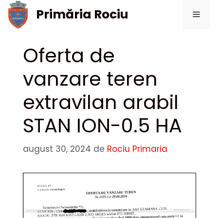
Sari
Primăria Rociu
Meni
la
conținut
Oferta de
vanzare teren
extravilan arabil
STAN ION-0.5 HA
august 30, 2024
de
Rociu Primaria