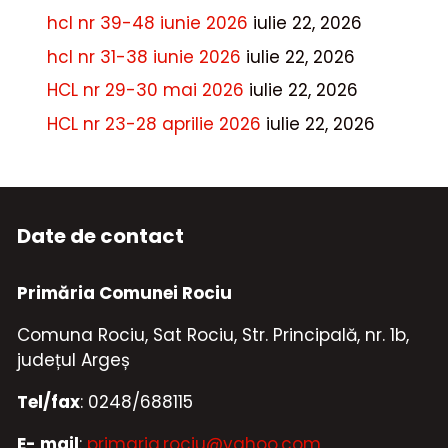
hcl nr 39-48 iunie 2026
iulie 22, 2026
hcl nr 31-38 iunie 2026
iulie 22, 2026
HCL nr 29-30 mai 2026
iulie 22, 2026
HCL nr 23-28 aprilie 2026
iulie 22, 2026
Date de contact
Primăria Comunei Rociu
Comuna Rociu, Sat Rociu, Str. Principală, nr. 1b,
județul Argeș
Tel/fax
: 0248/688115
E- mail
:
primaria.rociu@yahoo.com