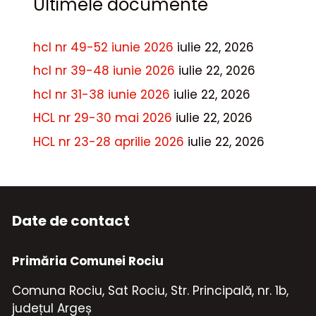
Ultimele documente
hcl nr 49-52 iunie 2026
iulie 22, 2026
hcl nr 39-48 iunie 2026
iulie 22, 2026
hcl nr 31-38 iunie 2026
iulie 22, 2026
HCL nr 29-30 mai 2026
iulie 22, 2026
HCL nr 23-28 aprilie 2026
iulie 22, 2026
Date de contact
Primăria Comunei Rociu
Comuna Rociu, Sat Rociu, Str. Principală, nr. 1b,
județul Argeș