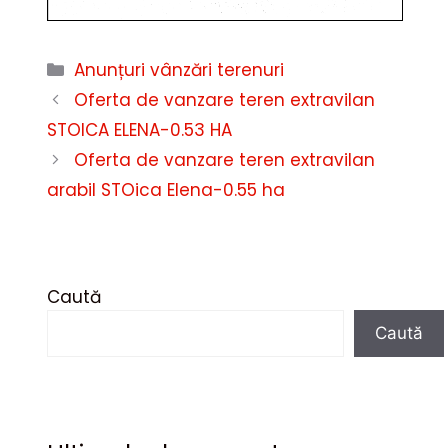
Categorii
Anunțuri vânzări terenuri
Oferta de vanzare teren extravilan
STOICA ELENA-0.53 HA
Oferta de vanzare teren extravilan
arabil STOica Elena-0.55 ha
Caută
Caută