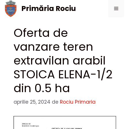
Sari
Primăria Rociu
Meni
la
conținut
Oferta de
vanzare teren
extravilan arabil
STOICA ELENA-1/2
din 0.5 ha
aprilie 25, 2024
de
Rociu Primaria