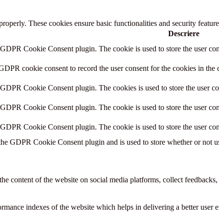
 properly. These cookies ensure basic functionalities and security featu
Descriere
y GDPR Cookie Consent plugin. The cookie is used to store the user cons
 GDPR cookie consent to record the user consent for the cookies in the 
y GDPR Cookie Consent plugin. The cookies is used to store the user co
y GDPR Cookie Consent plugin. The cookie is used to store the user cons
y GDPR Cookie Consent plugin. The cookie is used to store the user con
 the GDPR Cookie Consent plugin and is used to store whether or not use
the content of the website on social media platforms, collect feedbacks, 
mance indexes of the website which helps in delivering a better user ex