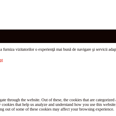
u a furniza vizitatorilor o experienţă mai bună de navigare şi servicii adap
pt
e through the website. Out of these, the cookies that are categorized a
rty cookies that help us analyze and understand how you use this websit
ting out of some of these cookies may affect your browsing experience.