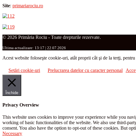
Site
:
primariarociu.ro
© 2026 Primăria Rociu - Toate drepturile rezervate.
Ultima actualizare: 13:17 | 22.07.2026
Acest website foloseşte cookie-uri, atât proprii cât şi de la terţi, pentr
Setări cookie-uri
Prelucrarea datelor cu caracter personal
Acce
Închide
Privacy Overview
This website uses cookies to improve your experience while you navigat
working of basic functionalities of the website. We also use third-pa
consent. You also have the option to opt-out of these cookies. But op
Necessary