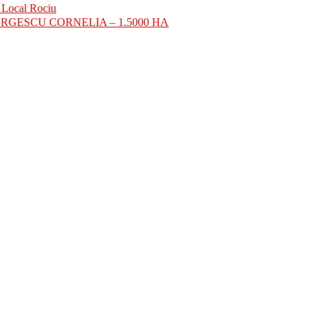
i Local Rociu
 GEORGESCU CORNELIA – 1.5000 HA