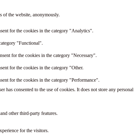
res of the website, anonymously.
ent for the cookies in the category "Analytics".
category "Functional".
nsent for the cookies in the category "Necessary".
ent for the cookies in the category "Other.
sent for the cookies in the category "Performance".
r has consented to the use of cookies. It does not store any personal
and other third-party features.
perience for the visitors.