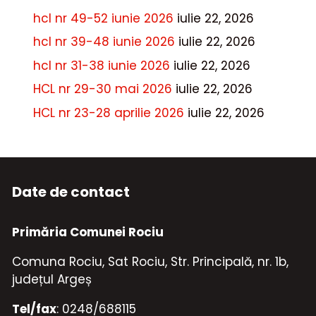
hcl nr 49-52 iunie 2026
iulie 22, 2026
hcl nr 39-48 iunie 2026
iulie 22, 2026
hcl nr 31-38 iunie 2026
iulie 22, 2026
HCL nr 29-30 mai 2026
iulie 22, 2026
HCL nr 23-28 aprilie 2026
iulie 22, 2026
Date de contact
Primăria Comunei Rociu
Comuna Rociu, Sat Rociu, Str. Principală, nr. 1b,
județul Argeș
Tel/fax
: 0248/688115