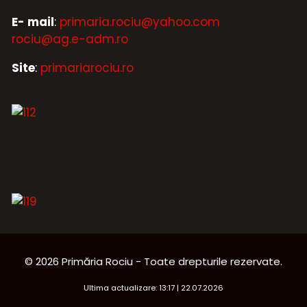
E- mail
:
primaria.rociu@yahoo.com
rociu@ag.e-adm.ro
Site
:
primariarociu.ro
© 2026 Primăria Rociu - Toate drepturile rezervate.
Ultima actualizare: 13:17 | 22.07.2026