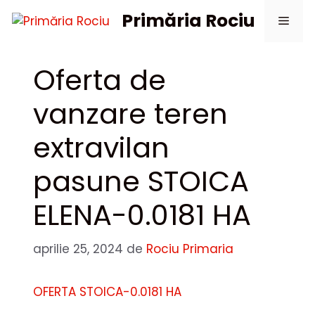
Sari
Primăria Rociu
Meni
la
conținut
Oferta de
vanzare teren
extravilan
pasune STOICA
ELENA-0.0181 HA
aprilie 25, 2024
de
Rociu Primaria
OFERTA STOICA-0.0181 HA