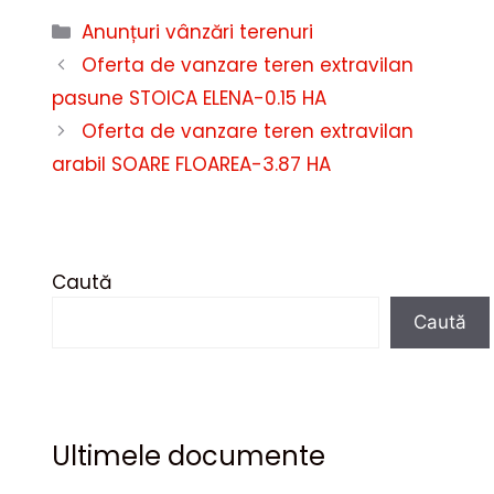
Categorii
Anunțuri vânzări terenuri
Oferta de vanzare teren extravilan
pasune STOICA ELENA-0.15 HA
Oferta de vanzare teren extravilan
arabil SOARE FLOAREA-3.87 HA
Caută
Caută
Ultimele documente