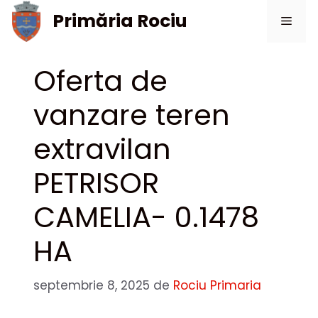
Sari
Primăria Rociu
Meni
la
conținut
Oferta de
vanzare teren
extravilan
PETRISOR
CAMELIA- 0.1478
HA
septembrie 8, 2025
de
Rociu Primaria