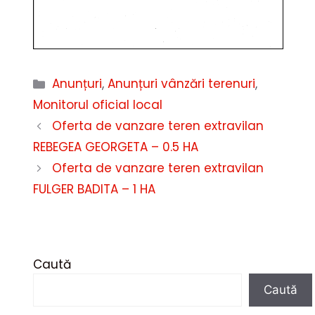
Categorii
Anunțuri
,
Anunțuri vânzări terenuri
,
Monitorul oficial local
Oferta de vanzare teren extravilan
REBEGEA GEORGETA – 0.5 HA
Oferta de vanzare teren extravilan
FULGER BADITA – 1 HA
Caută
Caută