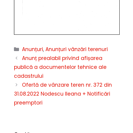
Categorii
Anunțuri
,
Anunțuri vânzări terenuri
Anunț prealabil privind afișarea
publică a documentelor tehnice ale
cadastrului
Ofertă de vânzare teren nr. 372 din
31.08.2022 Nodescu Ileana + Notificări
preemptori