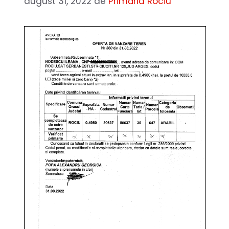
august 31, 2022
de
Primăria Rociu