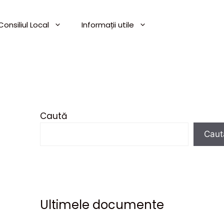
Consiliul Local
Informații utile
Caută
Caut
Ultimele documente