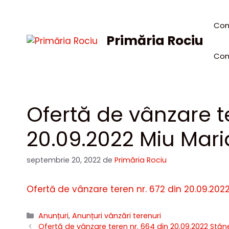
Sari
la
Com
conținut
Primăria Rociu
Con
Ofertă de vânzare te
20.09.2022 Miu Mar
septembrie 20, 2022
de
Primăria Rociu
Ofertă de vânzare teren nr. 672 din 20.09.202
Categorii
Anunțuri
,
Anunțuri vânzări terenuri
Ofertă de vânzare teren nr. 664 din 20.09.2022 Stă