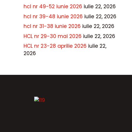
hcl nr 49-52 iunie 2026
iulie 22, 2026
hcl nr 39-48 iunie 2026
iulie 22, 2026
hcl nr 31-38 iunie 2026
iulie 22, 2026
HCL nr 29-30 mai 2026
iulie 22, 2026
HCL nr 23-28 aprilie 2026
iulie 22,
2026