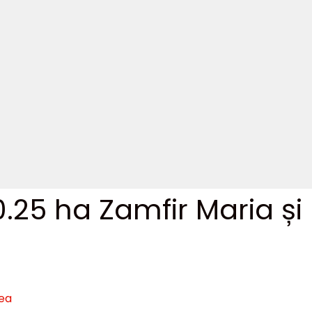
.25 ha Zamfir Maria și
rea