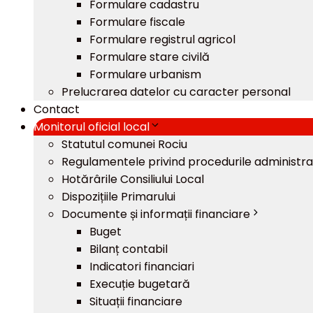
Formulare cadastru
Formulare fiscale
Formulare registrul agricol
Formulare stare civilă
Formulare urbanism
Prelucrarea datelor cu caracter personal
Contact
Monitorul oficial local
Statutul comunei Rociu
Regulamentele privind procedurile administra
Hotărârile Consiliului Local
Dispozițiile Primarului
Documente și informații financiare
Buget
Bilanț contabil
Indicatori financiari
Execuție bugetară
Situații financiare