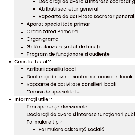
Declarații de avere și interese secretar 
Atribuții secretar general
Rapoarte de activitate secretar general
Aparat specialitate primar
Organizarea Primăriei
Organigrama
Grilă salarizare și stat de funcții
Program de funcționare și audiențe
Consiliul Local
Atribuții consiliu local
Declarații de avere și interese consilieri locali
Rapoarte de activitate consilieri locali
Comisii de specialitate
Informații utile
Transparență decizională
Declarații de avere și interese funcționari publ
Formulare tip
Formulare asistență socială