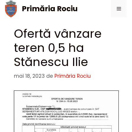
Sari
Primăria Rociu
Meni
la
conținut
Ofertă vânzare
teren 0,5 ha
Stănescu Ilie
mai 18, 2023
de
Primăria Rociu