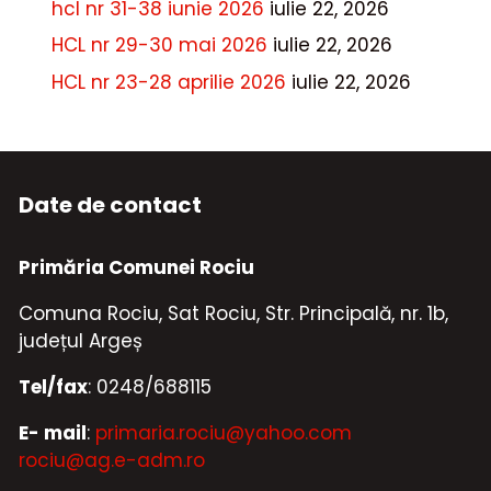
hcl nr 31-38 iunie 2026
iulie 22, 2026
HCL nr 29-30 mai 2026
iulie 22, 2026
HCL nr 23-28 aprilie 2026
iulie 22, 2026
Date de contact
Primăria Comunei Rociu
Comuna Rociu, Sat Rociu, Str. Principală, nr. 1b,
județul Argeș
Tel/fax
: 0248/688115
E- mail
:
primaria.rociu@yahoo.com
rociu@ag.e-adm.ro