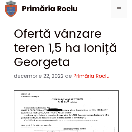
Sari
Primăria Rociu
Meni
la
conținut
Ofertă vânzare
teren 1,5 ha Ioniță
Georgeta
decembrie 22, 2022
de
Primăria Rociu