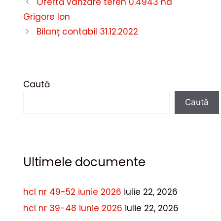
Ofertă vânzare teren 0.4943 ha
Grigore Ion
Bilanț contabil 31.12.2022
Caută
Caută
Ultimele documente
hcl nr 49-52 iunie 2026
iulie 22, 2026
hcl nr 39-48 iunie 2026
iulie 22, 2026