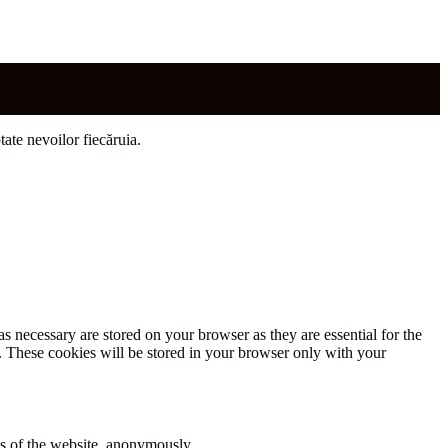
tate nevoilor fiecăruia.
s necessary are stored on your browser as they are essential for the
e. These cookies will be stored in your browser only with your
res of the website, anonymously.