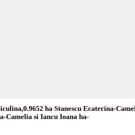
Niculina,0.9652 ha Stanescu Ecaterina-Came
na-Camelia si Iancu Ioana ha-