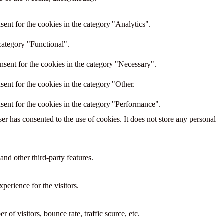
ent for the cookies in the category "Analytics".
category "Functional".
nsent for the cookies in the category "Necessary".
ent for the cookies in the category "Other.
sent for the cookies in the category "Performance".
r has consented to the use of cookies. It does not store any personal
and other third-party features.
perience for the visitors.
of visitors, bounce rate, traffic source, etc.