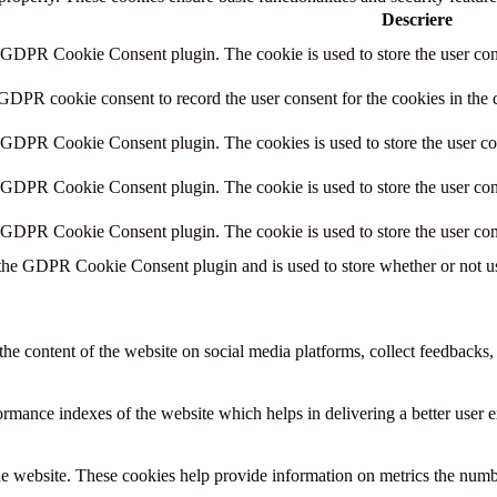
Descriere
y GDPR Cookie Consent plugin. The cookie is used to store the user cons
 GDPR cookie consent to record the user consent for the cookies in the 
y GDPR Cookie Consent plugin. The cookies is used to store the user co
y GDPR Cookie Consent plugin. The cookie is used to store the user cons
y GDPR Cookie Consent plugin. The cookie is used to store the user con
 the GDPR Cookie Consent plugin and is used to store whether or not use
the content of the website on social media platforms, collect feedbacks, 
mance indexes of the website which helps in delivering a better user ex
e website. These cookies help provide information on metrics the number 