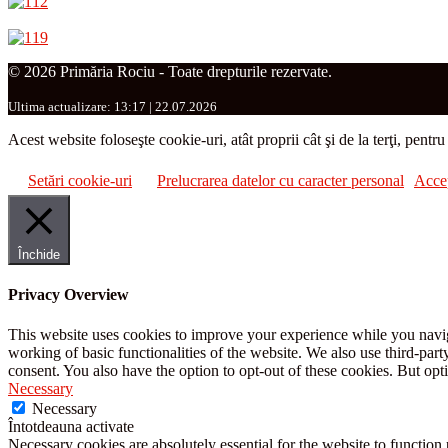
© 2026 Primăria Rociu - Toate drepturile rezervate.
Ultima actualizare: 13:17 | 22.07.2026
Acest website foloseşte cookie-uri, atât proprii cât şi de la terţi, pentr
Setări cookie-uri
Prelucrarea datelor cu caracter personal
Acce
Închide
Privacy Overview
This website uses cookies to improve your experience while you navigat
working of basic functionalities of the website. We also use third-pa
consent. You also have the option to opt-out of these cookies. But op
Necessary
Necessary
Întotdeauna activate
Necessary cookies are absolutely essential for the website to function