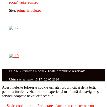
rociu@ag.e-adm.ro
Site
:
primariarociu.ro
© 2026 Primăria Rociu - Toate drepturile rezervate.
Ultima actualizare: 13:17 | 22.07.2026
Acest website foloseşte cookie-uri, atât proprii cât şi de la terţi,
pentru a furniza vizitatorilor o experienţă mai bună de navigare şi
servicii adaptate nevoilor fiecăruia.
Setări cookie-uri
Prelucrarea datelor cu caracter personal