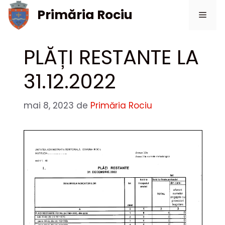
Sari
Primăria Rociu
Meni
la
conținut
PLĂȚI RESTANTE LA
31.12.2022
mai 8, 2023
de
Primăria Rociu