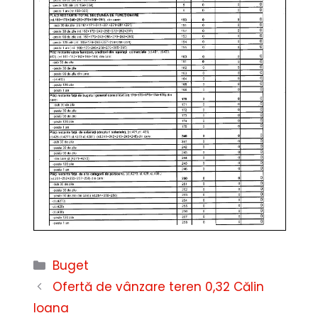
Categorii
Buget
Ofertă de vânzare teren 0,32 Călin
Ioana