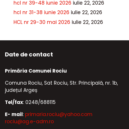
hcl nr 39-48 iunie 2026
iulie 22, 2026
hcl nr 31-38 iunie 2026
iulie 22, 2026
HCL nr 29-30 mai 2026
iulie 22, 2026
Date de contact
Primăria Comunei Rociu
Comuna Rociu, Sat Rociu, Str. Principală, nr. 1b,
județul Argeș
Tel/fax
: 0248/688115
E- mail
:
primaria.rociu@yahoo.com
rociu@ag.e-adm.ro