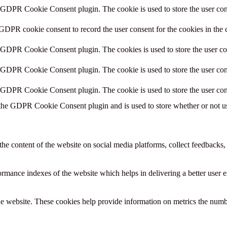
y GDPR Cookie Consent plugin. The cookie is used to store the user cons
 GDPR cookie consent to record the user consent for the cookies in the 
y GDPR Cookie Consent plugin. The cookies is used to store the user co
y GDPR Cookie Consent plugin. The cookie is used to store the user cons
y GDPR Cookie Consent plugin. The cookie is used to store the user con
 the GDPR Cookie Consent plugin and is used to store whether or not use
the content of the website on social media platforms, collect feedbacks, 
mance indexes of the website which helps in delivering a better user ex
e website. These cookies help provide information on metrics the number 