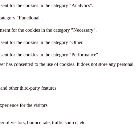
ent for the cookies in the category "Analytics".
category "Functional".
nsent for the cookies in the category "Necessary".
ent for the cookies in the category "Other.
sent for the cookies in the category "Performance".
r has consented to the use of cookies. It does not store any personal
and other third-party features.
perience for the visitors.
of visitors, bounce rate, traffic source, etc.