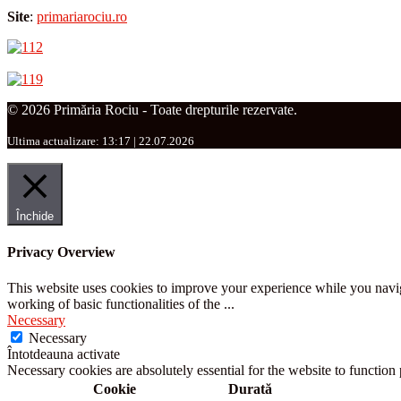
Site
:
primariarociu.ro
© 2026 Primăria Rociu - Toate drepturile rezervate.
Ultima actualizare: 13:17 | 22.07.2026
Închide
Privacy Overview
This website uses cookies to improve your experience while you navigat
working of basic functionalities of the
...
Necessary
Necessary
Întotdeauna activate
Necessary cookies are absolutely essential for the website to function
Cookie
Durată