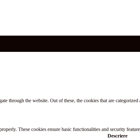
e through the website. Out of these, the cookies that are categorized a
 properly. These cookies ensure basic functionalities and security featu
Descriere