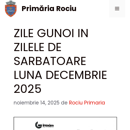
Sari
Primăria Rociu
Meni
la
conținut
ZILE GUNOI IN
ZILELE DE
SARBATOARE
LUNA DECEMBRIE
2025
noiembrie 14, 2025
de
Rociu Primaria