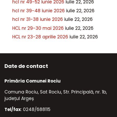
hcl nr 49-52 iunie 2026
iulie 22, 2026
hcl nr 39-48 iunie 2026
iulie 22, 2026
hcl nr 31-38 iunie 2026
iulie 22, 2026
HCL nr 29-30 mai 2026
iulie 22, 2026
HCL nr 23-28 aprilie 2026
iulie 22, 2026
Date de contact
Primăria Comunei Rociu
Comuna Rociu, Sat Rociu, Str. Principală, nr. 1b,
județul Argeș
Tel/fax
: 0248/688115