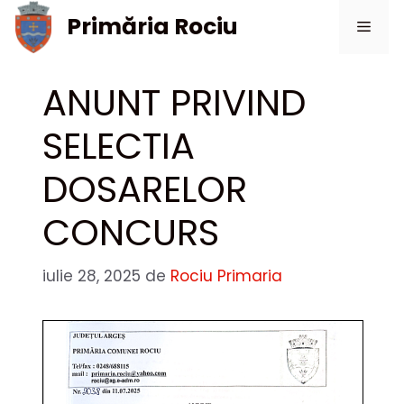
Sari
Primăria Rociu
Meni
la
conținut
ANUNT PRIVIND
SELECTIA
DOSARELOR
CONCURS
iulie 28, 2025
de
Rociu Primaria