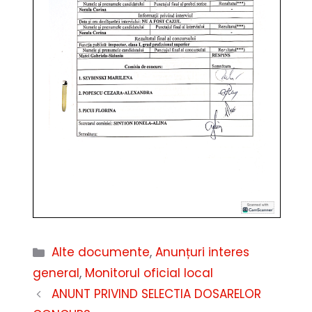
Categorii
Alte documente
,
Anunțuri interes
general
,
Monitorul oficial local
ANUNT PRIVIND SELECTIA DOSARELOR