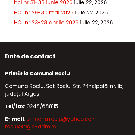
hcl nr 31-38 iunie 2026
iulie 22, 2026
HCL nr 29-30 mai 2026
iulie 22, 2026
HCL nr 23-28 aprilie 2026
iulie 22, 2026
Date de contact
Primăria Comunei Rociu
Comuna Rociu, Sat Rociu, Str. Principală, nr. 1b,
județul Argeș
Tel/fax
: 0248/688115
E- mail
:
primaria.rociu@yahoo.com
rociu@ag.e-adm.ro