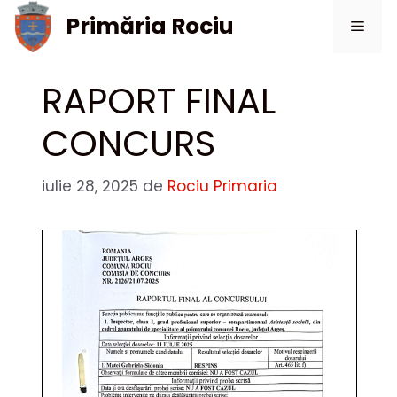
Sari
Primăria Rociu
Meni
la
conținut
RAPORT FINAL
CONCURS
iulie 28, 2025
de
Rociu Primaria