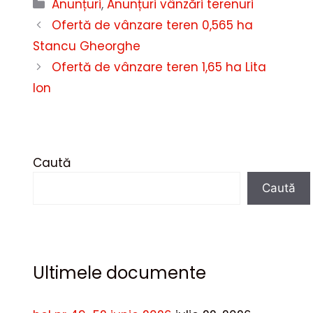
Categorii
Anunțuri
,
Anunțuri vânzări terenuri
Ofertă de vânzare teren 0,565 ha
Stancu Gheorghe
Ofertă de vânzare teren 1,65 ha Lita
Ion
Caută
Caută
Ultimele documente