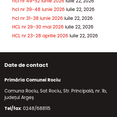
hcl nr 49-52 iunie 2026
iulie 22, 2026
hcl nr 39-48 iunie 2026
iulie 22, 2026
hcl nr 31-38 iunie 2026
iulie 22, 2026
HCL nr 29-30 mai 2026
iulie 22, 2026
HCL nr 23-28 aprilie 2026
iulie 22, 2026
Date de contact
Primăria Comunei Rociu
Comuna Rociu, Sat Rociu, Str. Principală, nr. 1b,
județul Argeș
Tel/fax
: 0248/688115