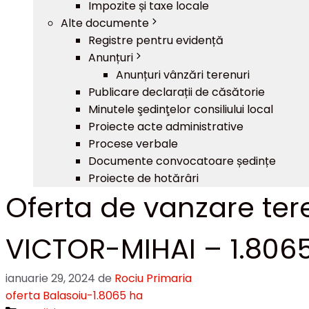
Impozite și taxe locale
Alte documente
Registre pentru evidență
Anunțuri
Anunțuri vânzări terenuri
Publicare declarații de căsătorie
Minutele şedinţelor consiliului local
Proiecte acte administrative
Procese verbale
Documente convocatoare ședințe
Proiecte de hotărâri
Oferta de vanzare ter
VICTOR-MIHAI – 1.806
ianuarie 29, 2024
de
Rociu Primaria
oferta Balasoiu-1.8065 ha