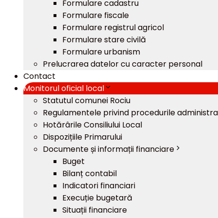
Formulare cadastru
Formulare fiscale
Formulare registrul agricol
Formulare stare civilă
Formulare urbanism
Prelucrarea datelor cu caracter personal
Contact
Monitorul oficial local
Statutul comunei Rociu
Regulamentele privind procedurile administra
Hotărârile Consiliului Local
Dispozițiile Primarului
Documente și informații financiare
Buget
Bilanț contabil
Indicatori financiari
Execuție bugetară
Situații financiare