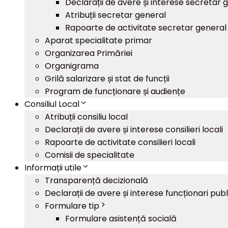
Declarații de avere și interese secretar 
Atribuții secretar general
Rapoarte de activitate secretar general
Aparat specialitate primar
Organizarea Primăriei
Organigrama
Grilă salarizare și stat de funcții
Program de funcționare și audiențe
Consiliul Local
Atribuții consiliu local
Declarații de avere și interese consilieri locali
Rapoarte de activitate consilieri locali
Comisii de specialitate
Informații utile
Transparență decizională
Declarații de avere și interese funcționari publ
Formulare tip
Formulare asistență socială