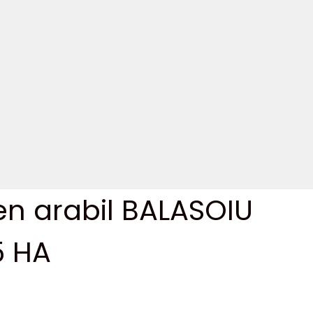
en arabil BALASOIU
5 HA