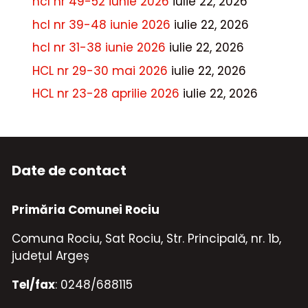
hcl nr 49-52 iunie 2026
iulie 22, 2026
hcl nr 39-48 iunie 2026
iulie 22, 2026
hcl nr 31-38 iunie 2026
iulie 22, 2026
HCL nr 29-30 mai 2026
iulie 22, 2026
HCL nr 23-28 aprilie 2026
iulie 22, 2026
Date de contact
Primăria Comunei Rociu
Comuna Rociu, Sat Rociu, Str. Principală, nr. 1b,
județul Argeș
Tel/fax
: 0248/688115