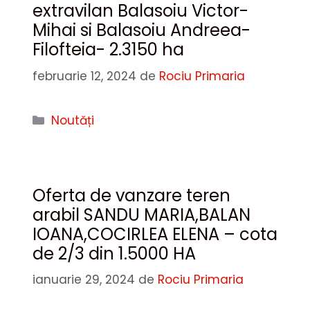
extravilan Balasoiu Victor-
Mihai si Balasoiu Andreea-
Filofteia- 2.3150 ha
februarie 12, 2024
de
Rociu Primaria
Categorii
Noutăți
Oferta de vanzare teren
arabil SANDU MARIA,BALAN
IOANA,COCIRLEA ELENA – cota
de 2/3 din 1.5000 HA
ianuarie 29, 2024
de
Rociu Primaria