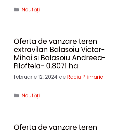
Categorii
Noutăți
Oferta de vanzare teren
extravilan Balasoiu Victor-
Mihai si Balasoiu Andreea-
Filofteia- 0.8071 ha
februarie 12, 2024
de
Rociu Primaria
Categorii
Noutăți
Oferta de vanzare teren