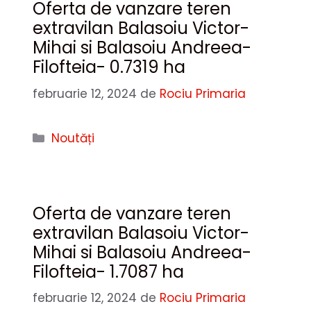
Oferta de vanzare teren
extravilan Balasoiu Victor-
Mihai si Balasoiu Andreea-
Filofteia- 0.7319 ha
februarie 12, 2024
de
Rociu Primaria
Categorii
Noutăți
Oferta de vanzare teren
extravilan Balasoiu Victor-
Mihai si Balasoiu Andreea-
Filofteia- 1.7087 ha
februarie 12, 2024
de
Rociu Primaria