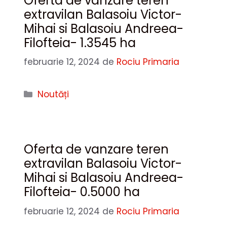
Oferta de vanzare teren
extravilan Balasoiu Victor-
Mihai si Balasoiu Andreea-
Filofteia- 1.3545 ha
februarie 12, 2024
de
Rociu Primaria
Categorii
Noutăți
Oferta de vanzare teren
extravilan Balasoiu Victor-
Mihai si Balasoiu Andreea-
Filofteia- 0.5000 ha
februarie 12, 2024
de
Rociu Primaria