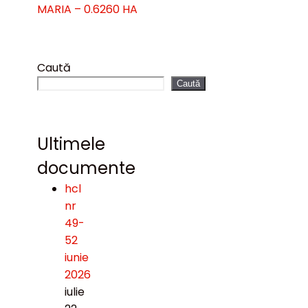
MARIA – 0.6260 HA
Caută
Caută
Ultimele
documente
hcl
nr
49-
52
iunie
2026
iulie