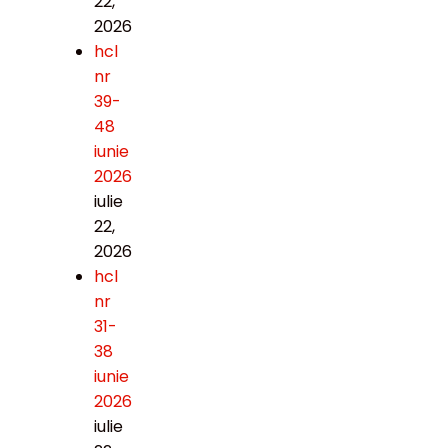
22,
2026
hcl
nr
39-
48
iunie
2026
iulie
22,
2026
hcl
nr
31-
38
iunie
2026
iulie