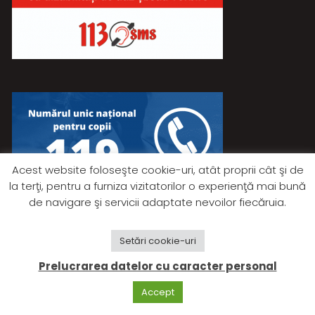
Acest website foloseşte cookie-uri, atât proprii cât şi de
la terţi, pentru a furniza vizitatorilor o experienţă mai bună
de navigare şi servicii adaptate nevoilor fiecăruia.
Setări cookie-uri
© 2026 Primăria Rociu - Toate drepturile rezervate.
Prelucrarea datelor cu caracter personal
Ultima actualizare: 13:17 | 22.07.2026
Accept