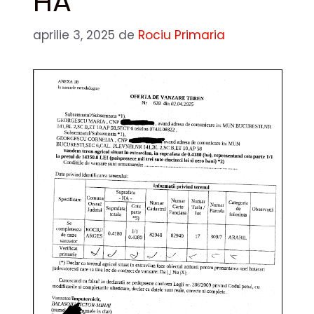
HA
aprilie 3, 2025
de
Rociu Primaria