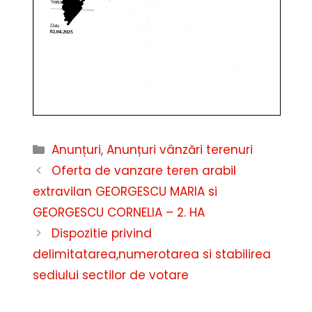
Categorii
Anunțuri
,
Anunțuri vânzări terenuri
Oferta de vanzare teren arabil
extravilan GEORGESCU MARIA si
GEORGESCU CORNELIA – 2. HA
Dispozitie privind
delimitatarea,numerotarea si stabilirea
sediului sectilor de votare