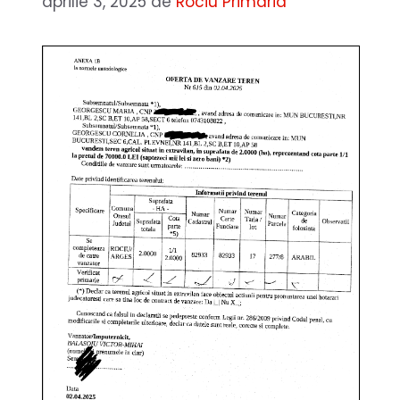
aprilie 3, 2025
de
Rociu Primaria