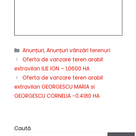
Categorii
Anunțuri
,
Anunțuri vânzări terenuri
Oferta de vanzare teren arabil
extravilan ILIE ION – 1,0600 HA
Oferta de vanzare teren arabil
extravilan GEORGESCU MARIA si
GEORGESCU CORNELIA -0.4180 HA
Caută