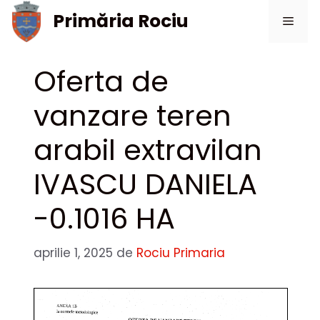
Sari
Primăria Rociu
Meni
la
conținut
Oferta de
vanzare teren
arabil extravilan
IVASCU DANIELA
-0.1016 HA
aprilie 1, 2025
de
Rociu Primaria