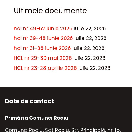
Ultimele documente
hcl nr 49-52 iunie 2026
iulie 22, 2026
hcl nr 39-48 iunie 2026
iulie 22, 2026
hcl nr 31-38 iunie 2026
iulie 22, 2026
HCL nr 29-30 mai 2026
iulie 22, 2026
HCL nr 23-28 aprilie 2026
iulie 22, 2026
Date de contact
Primăria Comunei Rociu
Comuna Rociu, Sat Rociu, Str. Principală, nr. 1b,