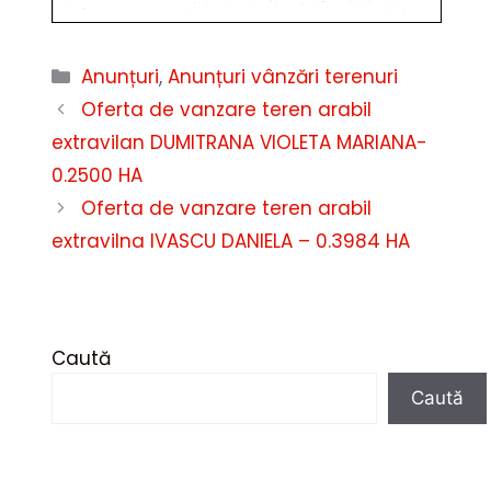
Categorii
Anunțuri
,
Anunțuri vânzări terenuri
Oferta de vanzare teren arabil
extravilan DUMITRANA VIOLETA MARIANA-
0.2500 HA
Oferta de vanzare teren arabil
extravilna IVASCU DANIELA – 0.3984 HA
Caută
Caută