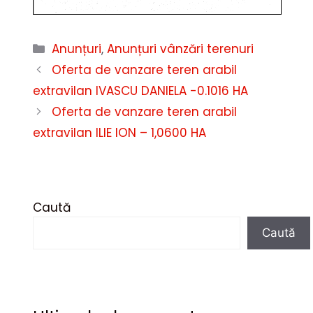
Categorii
Anunțuri
,
Anunțuri vânzări terenuri
Oferta de vanzare teren arabil
extravilan IVASCU DANIELA -0.1016 HA
Oferta de vanzare teren arabil
extravilan ILIE ION – 1,0600 HA
Caută
Caută