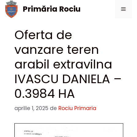
Sari
Primăria Rociu
Meni
la
conținut
Oferta de
vanzare teren
arabil extravilna
IVASCU DANIELA –
0.3984 HA
aprilie 1, 2025
de
Rociu Primaria