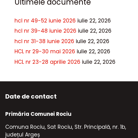
Ultimele documente
hcl nr 49-52 iunie 2026
iulie 22, 2026
hcl nr 39-48 iunie 2026
iulie 22, 2026
hcl nr 31-38 iunie 2026
iulie 22, 2026
HCL nr 29-30 mai 2026
iulie 22, 2026
HCL nr 23-28 aprilie 2026
iulie 22, 2026
Date de contact
Primăria Comunei Rociu
Comuna Rociu, Sat Rociu, Str. Principală, nr. 1b,
județul Argeș