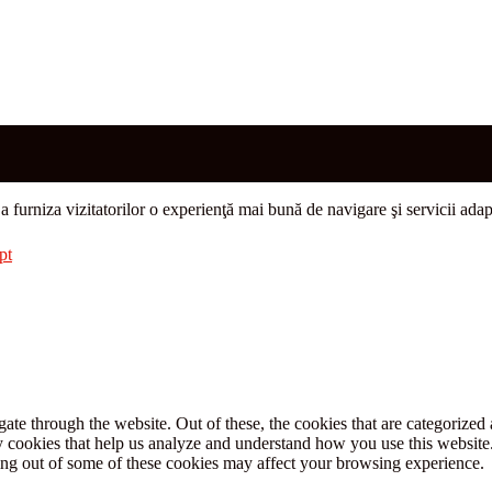
u a furniza vizitatorilor o experienţă mai bună de navigare şi servicii adap
pt
e through the website. Out of these, the cookies that are categorized a
rty cookies that help us analyze and understand how you use this websit
ting out of some of these cookies may affect your browsing experience.