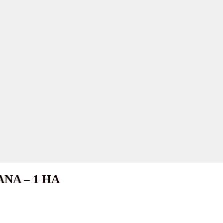
OANA – 1 HA