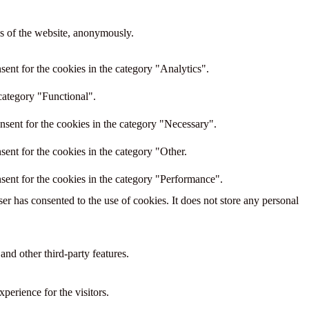
res of the website, anonymously.
ent for the cookies in the category "Analytics".
category "Functional".
nsent for the cookies in the category "Necessary".
ent for the cookies in the category "Other.
sent for the cookies in the category "Performance".
r has consented to the use of cookies. It does not store any personal
and other third-party features.
perience for the visitors.