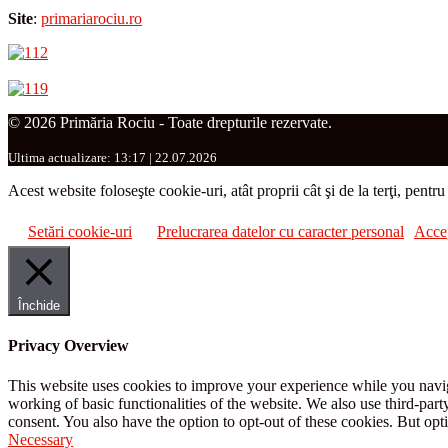
Site
:
primariarociu.ro
© 2026 Primăria Rociu - Toate drepturile rezervate.
Ultima actualizare: 13:17 | 22.07.2026
Acest website foloseşte cookie-uri, atât proprii cât şi de la terţi, pentr
Setări cookie-uri
Prelucrarea datelor cu caracter personal
Acce
Închide
Privacy Overview
This website uses cookies to improve your experience while you navigat
working of basic functionalities of the website. We also use third-pa
consent. You also have the option to opt-out of these cookies. But op
Necessary