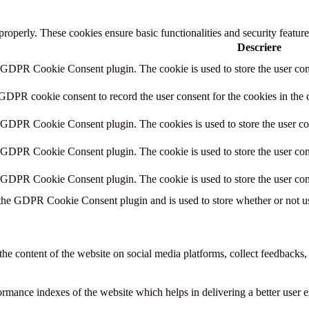
 properly. These cookies ensure basic functionalities and security featu
Descriere
y GDPR Cookie Consent plugin. The cookie is used to store the user cons
 GDPR cookie consent to record the user consent for the cookies in the 
y GDPR Cookie Consent plugin. The cookies is used to store the user co
y GDPR Cookie Consent plugin. The cookie is used to store the user cons
y GDPR Cookie Consent plugin. The cookie is used to store the user con
 the GDPR Cookie Consent plugin and is used to store whether or not use
the content of the website on social media platforms, collect feedbacks, 
mance indexes of the website which helps in delivering a better user ex