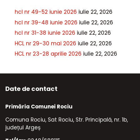
hcl nr 49-52 iunie 2026
iulie 22, 2026
hcl nr 39-48 iunie 2026
iulie 22, 2026
hcl nr 31-38 iunie 2026
iulie 22, 2026
HCL nr 29-30 mai 2026
iulie 22, 2026
HCL nr 23-28 aprilie 2026
iulie 22, 2026
Date de contact
Primăria Comunei Rociu
Comuna Rociu, Sat Rociu, Str. Principală, nr. 1b,
județul Argeș