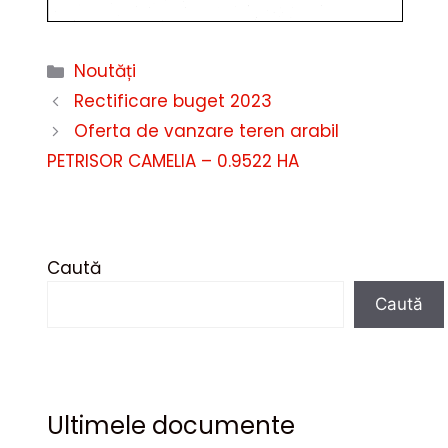
Categorii
Noutăți
Rectificare buget 2023
Oferta de vanzare teren arabil
PETRISOR CAMELIA – 0.9522 HA
Caută
Caută
Ultimele documente