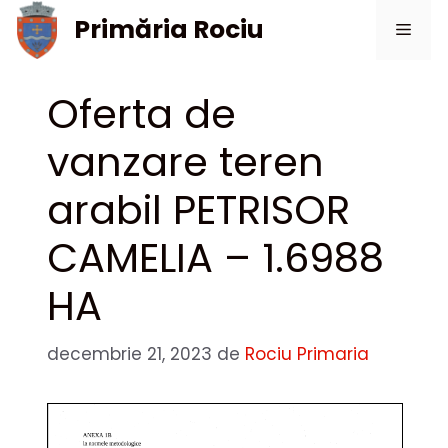
Sari
Primăria Rociu
Meni
la
conținut
Oferta de
vanzare teren
arabil PETRISOR
CAMELIA – 1.6988
HA
decembrie 21, 2023
de
Rociu Primaria