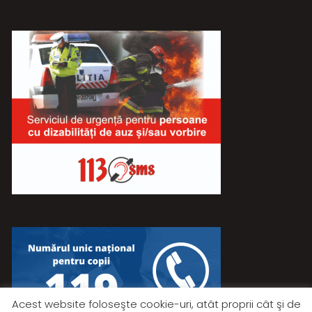
Acest website foloseşte cookie-uri, atât proprii cât şi de