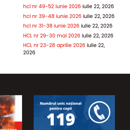
hcl nr 49-52 iunie 2026
iulie 22, 2026
hcl nr 39-48 iunie 2026
iulie 22, 2026
hcl nr 31-38 iunie 2026
iulie 22, 2026
HCL nr 29-30 mai 2026
iulie 22, 2026
HCL nr 23-28 aprilie 2026
iulie 22,
2026