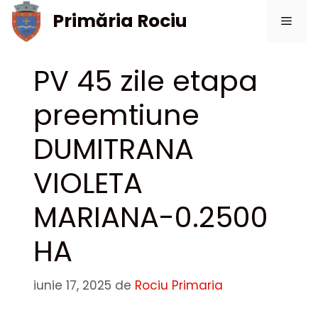
Sari
Primăria Rociu
Meni
la
conținut
PV 45 zile etapa
preemtiune
DUMITRANA
VIOLETA
MARIANA-0.2500
HA
iunie 17, 2025
de
Rociu Primaria