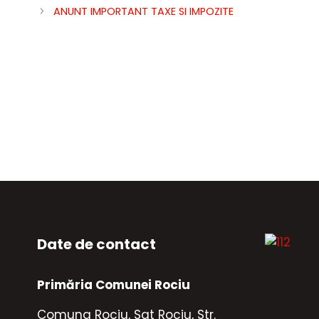
ANUNT IMPORTANT TAXE SI IMPOZITE
Date de contact
Primăria Comunei Rociu
Comuna Rociu, Sat Rociu, Str.