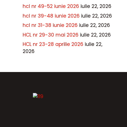
hcl nr 49-52 iunie 2026
iulie 22, 2026
hcl nr 39-48 iunie 2026
iulie 22, 2026
hcl nr 31-38 iunie 2026
iulie 22, 2026
HCL nr 29-30 mai 2026
iulie 22, 2026
HCL nr 23-28 aprilie 2026
iulie 22,
2026