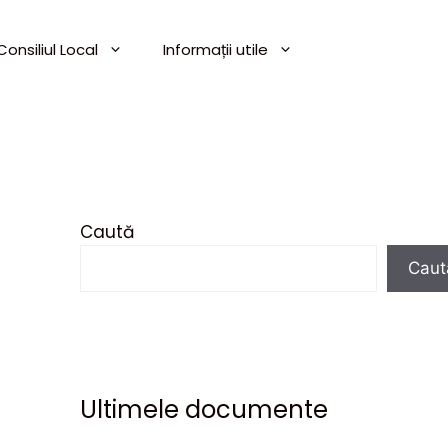
Consiliul Local
Informații utile
Caută
Caut
Ultimele documente